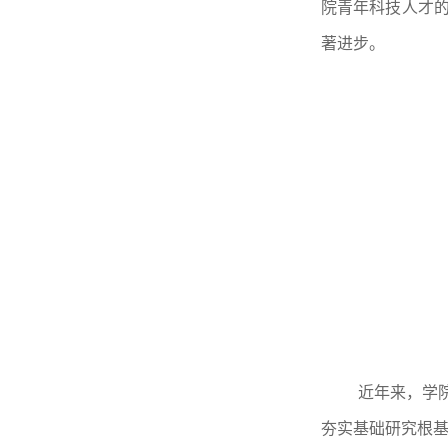
院青年科技人才
著进步。
近年来，
学
夯实基础研究根