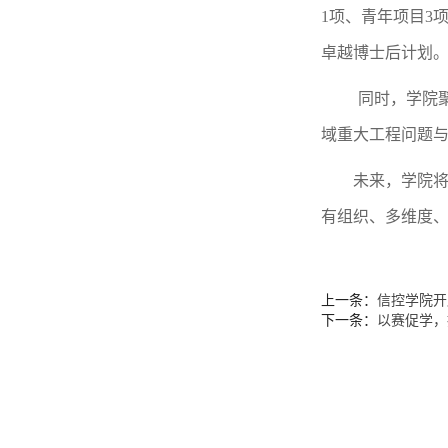
1
项、青年项目
3
卓越博士后计划
同时，学院
域重大工程问题
未来，学院
有组织、多维度
上一条：
信控学院开
下一条：
以赛促学，