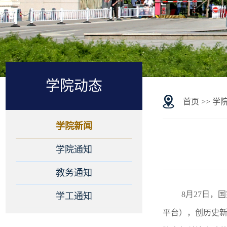
学院动态
首页
>>
学
学院新闻
学院通知
教务通知
8
月
27
日，国
学工通知
平台），创历史