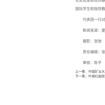
化实验室和培训
国际学生和指导
代表团一行
新闻来源：
摄影：张弛
责任编辑：
审核：陈平
上一条：
中国矿业⼤
下一条：
叶继红副校