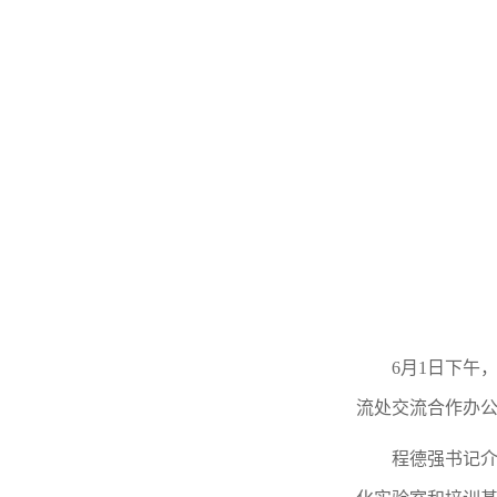
6月1日下午
流处交流合作办
程德强书记介