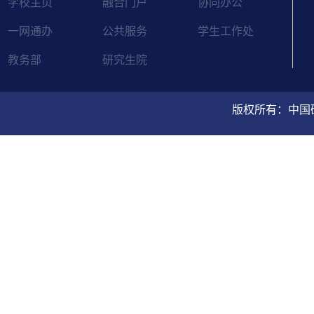
学校主页
融合门户
协同办公
一网通办
公共服务
学生工作处
教务部
研究生院
版权所有：中国