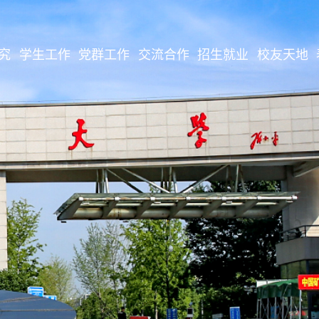
究
学生工作
党群工作
交流合作
招生就业
校友天地