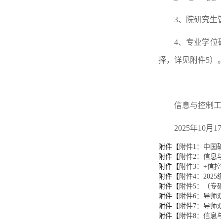
3、院研究生
4、专业学位
择，详见附件5）
信息与控制
2025年10月1
附件【
附件1：中国
附件【
附件2：信息与
附件【
附件3：+信
附件【
附件4：202
附件【
附件5：（专
附件【
附件6：导师双
附件【
附件7：导师双
附件【
附件8：信息