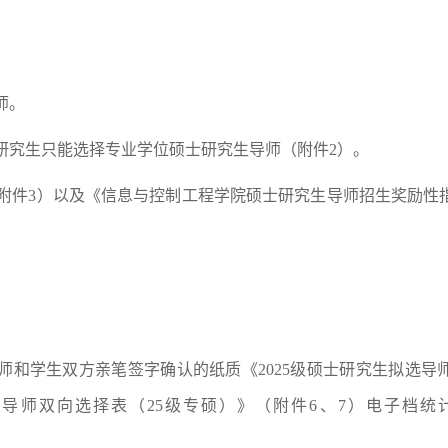
师。
研究生只能选择专业学位硕士研究生导师（附件2）。
附件3）以及《信息与控制工程学院硕士研究生导师招生奖励性
导师和学生双方亲笔签字确认的纸质《2025级硕士研究生拟选导
师双向选择表（25级专硕）》（附件6、7）电子档统计