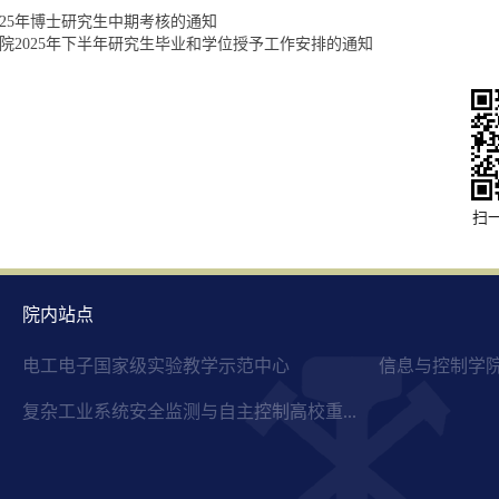
025年博士研究生中期考核的通知
院2025年下半年研究生毕业和学位授予工作安排的通知
扫
院内站点
电工电子国家级实验教学示范中心
信息与控制学
复杂工业系统安全监测与自主控制高校重...