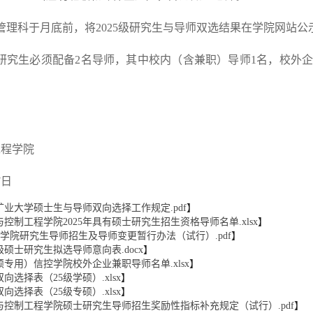
管理科于月底前，将2025级研究生与导师双选结果在学院网站公
研究生必须配备2名导师，其中校内（含兼职）导师1名，校外
。
工程学院
7日
矿业大学硕士生与导师双向选择工作规定.pdf
】
控制工程学院2025年具有硕士研究生招生资格导师名单.xlsx
】
控学院研究生导师招生及导师变更暂行办法（试行）.pdf
】
5级硕士研究生拟选导师意向表.docx
】
硕专用）信控学院校外企业兼职导师名单.xlsx
】
向选择表（25级学硕）.xlsx
】
向选择表（25级专硕）.xlsx
】
与控制工程学院硕士研究生导师招生奖励性指标补充规定（试行）.pdf
】