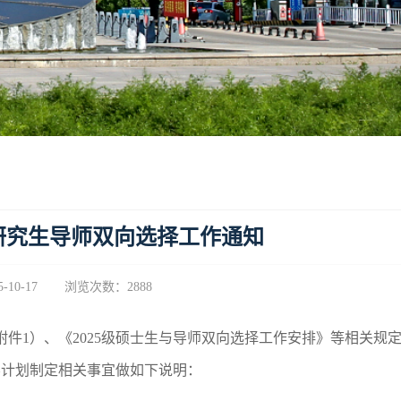
硕士研究生导师双向选择工作通知
10-17
浏览次数：
2888
件1）、《2025级硕士生与导师双向选择工作安排》等相关规定
养计划制定相关事宜做如下说明：