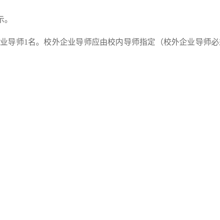
示。
企业导师1名。校外企业导师应由校内导师指定（校外企业导师