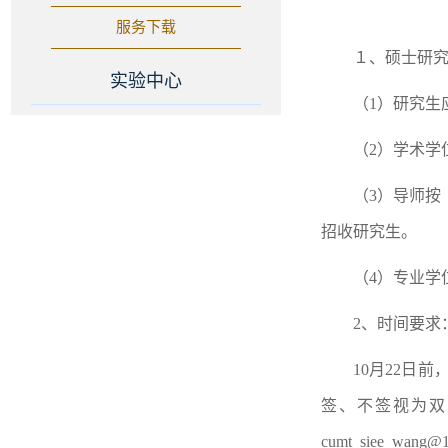
服务下载
１、硕士研
实验中心
（1）研究生
（2）学术学
（3）导师按
招收研究生。
（4）专业学
2、时间要求
10月22日
签、不签视为双
cumt_siee_