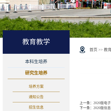
教育教学
首页
>>
教
本科生培养
研究生培养
培养方案
通知公告
上一条：
2020版
招生信息
下一条：
2020版